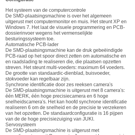
Het systeem van de computercontrole
De SMD-plaatsingsmachine is over het algemeen
uitgerust met computermonitor en muis. Het steunt XP en
Windows 7. Het laat de visuele programmering en PCB-
dossierinvoer wegens het vermenselijkte
besturingssysteem toe.
Automatische PCB-lader
De SMD-plaatsingsmachine kan de druk gebeëindigde
PCB-raad op het spoor direct zetten om automatische en
en raadslading te realiseren die, die plaatsen opzetten
streven. Het steunt multi-voeders: maximum 64 voeders.
De grootte van standaardic-dienblad, buisvoeder,
stokvoeder kan regelbaar zijn.
Synchrone identificatie door zes reeksen camera's
De SMD-plaatsingsmachine is uitgerust met 8 camera's:
één MERK, één hoge precisiecamera en 6 hoge
snelheidscamera's. Het kan hoofd synchrone identificatie
realiseren 6 om de snelheid en de precisie te verzekeren
van het opzetten. De standaardconfiguratie is 16 pijpen
van de de hoge precisiezuiging van JUKI.
Servosysteem
De SMD-plaatsingsmachine is uitgerust met