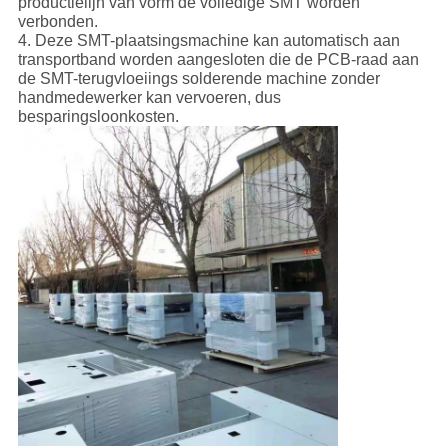
productielijn van vorm de volledige SMT worden
verbonden.
4. Deze SMT-plaatsingsmachine kan automatisch aan
transportband worden aangesloten die de PCB-raad aan
de SMT-terugvloeiings solderende machine zonder
handmedewerker kan vervoeren, dus
besparingsloonkosten.