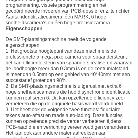
programmering, visuele programmering en het
gecoördineerde invoeren van PCB-dossier enz. te richten
Aantal identificatiecamera: één MARK, 6 hoge
snelheidscamera's en één hoge precisiecamera.
Eigenschappen
De SMT-plaatsingsmachine heeft de volgende
eigenschappen:
1. Het grootste hoogtepunt van deze machine is de
professionele 5 mega-pixelcamera voor spaandersteun;
het kan efficiënte steun van spaanders realiseren waarvan
de loodhoogte meer dan 0.3mm is en de centrumafstand
is meer dan 0.5mm op een gebied van 40*40mm met een
succestarief groter dan 98%.
2. De SMT-plaatsingsmachine is uitgerust met extra 6
hoge snelheidscamera's die hoofd synchrone identificatie
kunnen realiseren 6. Dit kan opzettende efficiency zeer
verbeteren die op de originele basis wordt verdubbeld.
3. Het heeft ook de volgende twee functies: fiduciaire
tekens auto-aftast en raads auto-lading. Deze functies
kunnen opzettende precisie verder verbeteren tijdens
PCB-raad die en verrichting vereenvoudigen veranderen.
Het kan ook aan andere materiaalreeksen aan