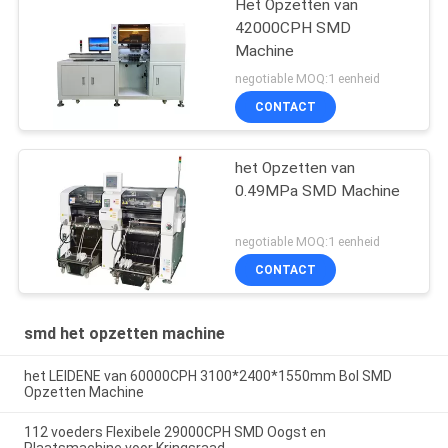
Het Opzetten van
42000CPH SMD
Machine
negotiable MOQ:1 eenheid
CONTACT
het Opzetten van
0.49MPa SMD Machine
negotiable MOQ:1 eenheid
CONTACT
smd het opzetten machine
het LEIDENE van 60000CPH 3100*2400*1550mm Bol SMD
Opzetten Machine
112 voeders Flexibele 29000CPH SMD Oogst en