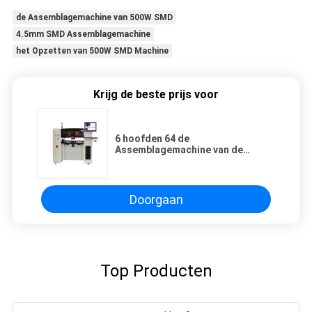
de Assemblagemachine van 500W SMD
4.5mm SMD Assemblagemachine
het Opzetten van 500W SMD Machine
Krijg de beste prijs voor
6 hoofden 64 de
Assemblagemachine van de
Voedershoge snelheid 500W SMD
Doorgaan
Top Producten