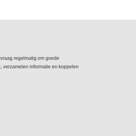
tvraag regelmatig om goede
k, verzamelen informatie en koppelen