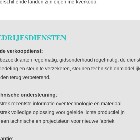
verschillende landen zijn eigen merkverkoop.
EDRIJFSDIENSTEN
de verkoopdienst:
bezoekklanten regelmatig, gidsonderhoud regelmatig, de diens
edeling en steun te verzekeren, steunen technisch onmiddellij
den terug verbeterend.
hnische ondersteuning:
strek recentste informatie over technologie en materiaal.
strek volledige oplossing voor geleide lichte productielijn
leen technische en projectsteun voor nieuwe fabriek
antie: