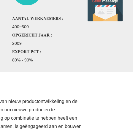
AANTAL WERKNEMERS :
400~500
OPGERICHT JAAR :
2009
EXPORT PCT :
80% - 90%
van nieuw productontwikkeling en de
en om nieuwe producten te
ng op combinatie te hebben heeft een
 samen, is geëngageerd aan en bouwen