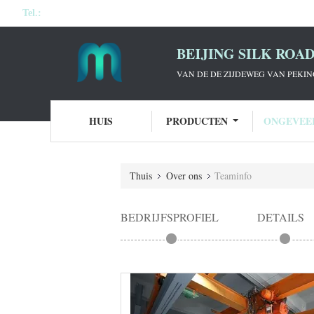
Tel.:
BEIJING SILK ROA
VAN DE DE ZIJDEWEG VAN PEKIN
HUIS
PRODUCTEN
ONGEVEE
Thuis
Over ons
Teaminfo
BEDRIJFSPROFIEL
DETAILS