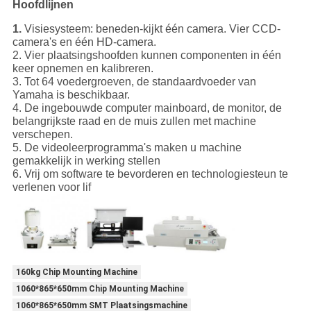
Hoofdlijnen
1.
Visiesysteem: beneden-kijkt één camera. Vier CCD-
camera's en één HD-camera.
2. Vier plaatsingshoofden kunnen componenten in één
keer opnemen en kalibreren.
3. Tot 64 voedergroeven, de standaardvoeder van
Yamaha is beschikbaar.
4. De ingebouwde computer mainboard, de monitor, de
belangrijkste raad en de muis zullen met machine
verschepen.
5. De videoleerprogramma's maken u machine
gemakkelijk in werking stellen
6. Vrij om software te bevorderen en technologiesteun te
verlenen voor lif
160kg Chip Mounting Machine
1060*865*650mm Chip Mounting Machine
1060*865*650mm SMT Plaatsingsmachine