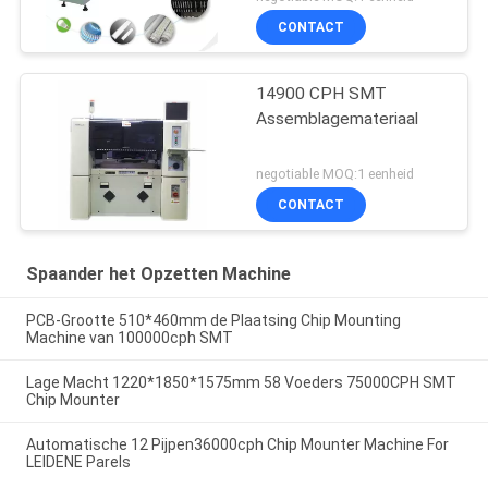
CONTACT
14900 CPH SMT
Assemblagemateriaal
negotiable MOQ:1 eenheid
CONTACT
Spaander het Opzetten Machine
PCB-Grootte 510*460mm de Plaatsing Chip Mounting
Machine van 100000cph SMT
Lage Macht 1220*1850*1575mm 58 Voeders 75000CPH SMT
Chip Mounter
Automatische 12 Pijpen36000cph Chip Mounter Machine For
LEIDENE Parels