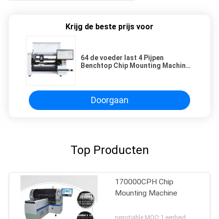
Krijg de beste prijs voor
64 de voeder last 4 Pijpen
Benchtop Chip Mounting Machine
in
Doorgaan
Top Producten
170000CPH Chip
Mounting Machine
negotiable MOQ:1 eenheid