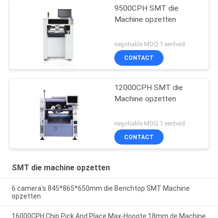
9500CPH SMT die
Machine opzetten
negotiable MOQ:1 eenheid
CONTACT
12000CPH SMT die
Machine opzetten
negotiable MOQ:1 eenheid
CONTACT
SMT die machine opzetten
6 camera's 845*865*650mm die Benchtop SMT Machine
opzetten
16000CPH Chip Pick And Place Max-Hoogte 18mm de Machine