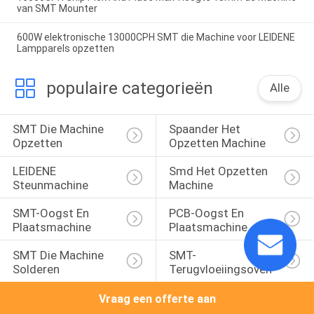
van SMT Mounter
600W elektronische 13000CPH SMT die Machine voor LEIDENE
Lampparels opzetten
populaire categorieën
Alle
SMT Die Machine 
Spaander Het 
Opzetten
Opzetten Machine
LEIDENE 
Smd Het Opzetten 
Steunmachine
Machine
SMT-Oogst En 
PCB-Oogst En 
Plaatsmachine
Plaatsmachine
SMT Die Machine 
SMT-
Solderen
Terugvloeiingsoven
Vraag een offerte aan