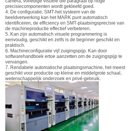
camera, volledige visuele die paragraaf op hoge
precisiecomponenten wordt gekleefd goed.
4. De configuratie, SMT-het systeem van de
beeldverwerking kan het MARK punt automatisch
identificeren, de efficiency en SMT-plaatsingsprecisie van
de machineproductie effectief verbeteren.
5. Kan zijn automatisch visuele programmering is
eenvoudig, geschikt en zelfs is de beginner geschikt en
praktisch.
6. Machineconfiguratie vijf zuigingspijp. Kan door
softwarehandboek ertoe aanzetten om de zuigingspijp te
vervangen.
7. Rendabele automatische plaatsingsmachine, het meest
geschikt voor productie op kleine en middelgrote schaal,
wetenschappelijk onderzoek en privé-gebruik.