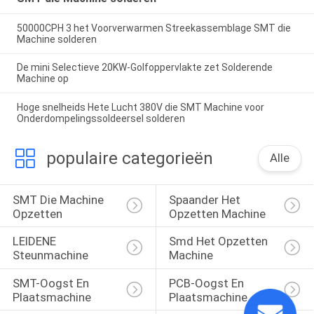
50000CPH 3 het Voorverwarmen Streekassemblage SMT die
Machine solderen
De mini Selectieve 20KW-Golfoppervlakte zet Solderende
Machine op
Hoge snelheids Hete Lucht 380V die SMT Machine voor
Onderdompelingssoldeersel solderen
populaire categorieën
Alle
SMT Die Machine 
Spaander Het 
Opzetten
Opzetten Machine
LEIDENE 
Smd Het Opzetten 
Steunmachine
Machine
SMT-Oogst En 
PCB-Oogst En 
Plaatsmachine
Plaatsmachine