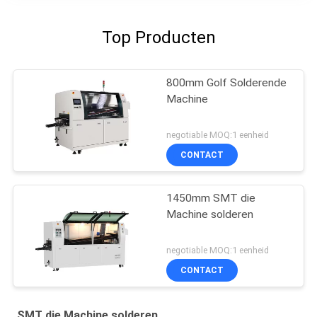
Top Producten
800mm Golf Solderende
Machine
negotiable MOQ:1 eenheid
CONTACT
1450mm SMT die
Machine solderen
negotiable MOQ:1 eenheid
CONTACT
SMT die Machine solderen