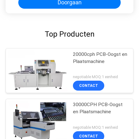
Doorgaan
Top Producten
20000cph PCB-Oogst en
Plaatsmachine
negotiable MOQ:1 eenheid
CONTACT
30000CPH PCB-Oogst
en Plaatsmachine
negotiable MOQ:1 eenheid
CONTACT