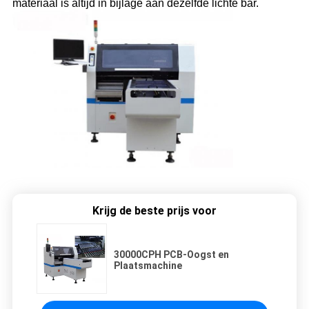
materiaal is altijd in bijlage aan dezelfde lichte bar.
Krijg de beste prijs voor
30000CPH PCB-Oogst en
Plaatsmachine