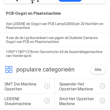
PCB-Oogst en Plaatsmachine
Van LEIDENE de Oogst van PCB Lamp52000cph 20 Hoofden en
Plaatsmachine
4 van de de Lijstbovenkant van pijpen de Dubbele Camera's
Oogst van PCB en Plaatsmachine
1395*1180*1376mm Servomotor 60 de Assemblagemachine
van Voederspcb
populaire categorieën
Alle
SMT Die Machine 
Spaander Het 
Opzetten
Opzetten Machine
LEIDENE 
Smd Het Opzetten 
Steunmachine
Machine